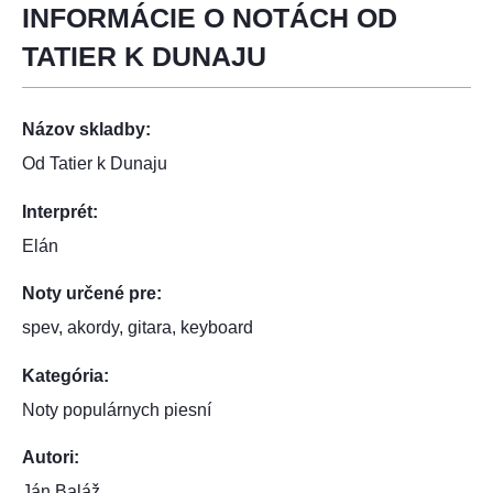
INFORMÁCIE O NOTÁCH OD
TATIER K DUNAJU
Názov skladby:
Od Tatier k Dunaju
Interprét:
Elán
Noty určené pre:
spev, akordy, gitara, keyboard
Kategória:
Noty populárnych piesní
Autori:
Ján Baláž