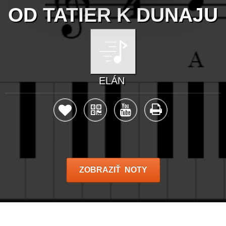
OD TATIER K DUNAJU
ELÁN
ZOBRAZIŤ NOTY