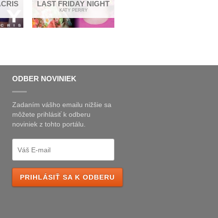
ACRIS
LAST FRIDAY NIGHT
KATY PERRY
ODBER NOVINIEK
Zadaním vášho emailu nižšie sa
môžete prihlásiť k odberu
noviniek z tohto portálu.
PRIHLÁSIŤ SA K ODBERU