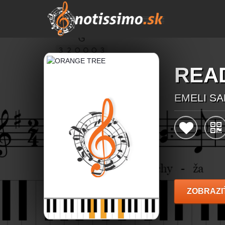
READ
EMELI S
ZOBRAZI