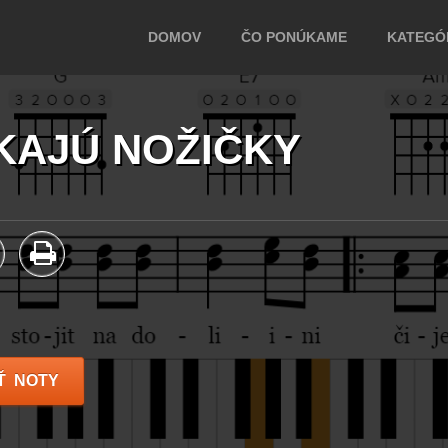
DOMOV
ČO PONÚKAME
KATEGÓR
KAJÚ NOŽIČKY
Ť NOTY