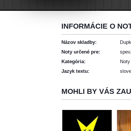
INFORMÁCIE O NO
Názov skladby:
Dupk
Noty určené pre:
spev,
Kategória:
Noty
Jazyk textu:
slov
MOHLI BY VÁS ZA