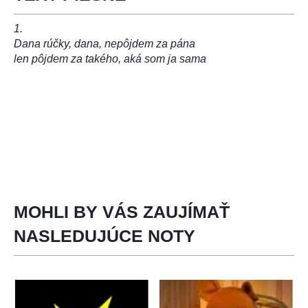
1.
Dana rúčky, dana, nepôjdem za pána
len pôjdem za takého, aká som ja sama
MOHLI BY VÁS ZAUJÍMAŤ
NASLEDUJÚCE NOTY