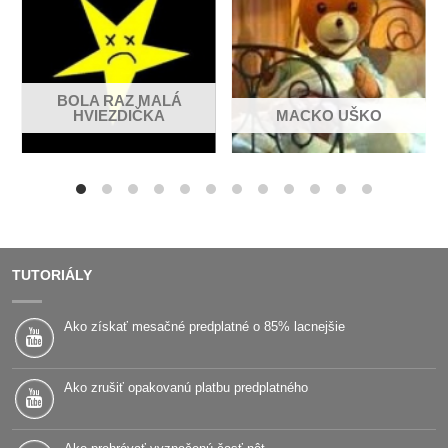
BOLA RAZ MALÁ
HVIEZDIČKA
MACKO UŠKO
TUTORIÁLY
Ako získať mesačné predplatné o 85% lacnejšie
Ako zrušiť opakovanú platbu predplatného