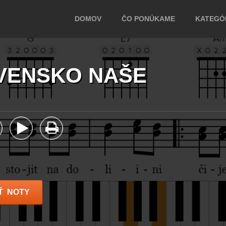
DOMOV
ČO PONÚKAME
KATEGÓR
VENSKO NAŠE
Ť NOTY