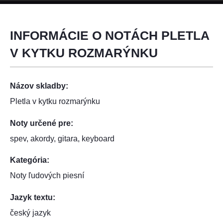
INFORMÁCIE O NOTÁCH PLETLA
V KYTKU ROZMARÝNKU
Názov skladby:
Pletla v kytku rozmarýnku
Noty určené pre:
spev, akordy, gitara, keyboard
Kategória:
Noty ľudových piesní
Jazyk textu:
český jazyk