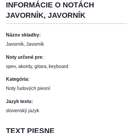
INFORMÁCIE O NOTÁCH
JAVORNÍK, JAVORNÍK
Názov skladby:
Javorník, Javorník
Noty určené pre:
spev, akordy, gitara, keyboard
Kategória:
Noty ľudových piesní
Jazyk textu:
slovenský jazyk
TEXT PIESNE