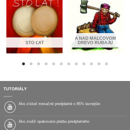
A NAD MAĽCOVOM
STO ĽAT
DREVO RUBAJU
TUTORIÁLY
Ako získať mesačné predplatné o 85% lacnejšie
Ako zrušiť opakovanú platbu predplatného