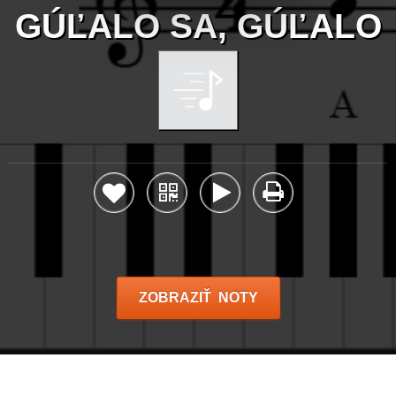
GÚĽALO SA, GÚĽALO
ZOBRAZIŤ NOTY