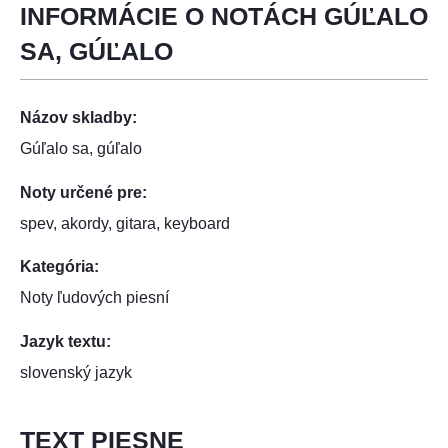
INFORMÁCIE O NOTÁCH GÚĽALO
SA, GÚĽALO
Názov skladby:
Gúľalo sa, gúľalo
Noty určené pre:
spev, akordy, gitara, keyboard
Kategória:
Noty ľudových piesní
Jazyk textu:
slovenský jazyk
TEXT PIESNE