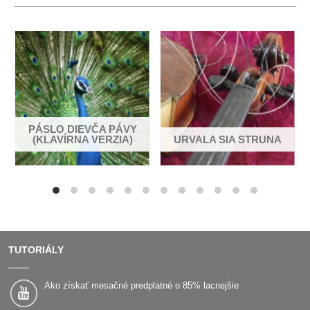
PÁSLO DIEVČA PÁVY
A
(KLAVÍRNA VERZIA)
URVALA SIA STRUNA
TUTORIÁLY
Ako získať mesačné predplatné o 85% lacnejšie