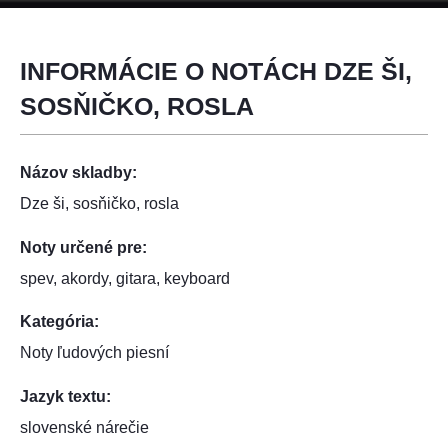
INFORMÁCIE O NOTÁCH DZE ŠI,
SOSŇIČKO, ROSLA
Názov skladby:
Dze ši, sosňičko, rosla
Noty určené pre:
spev, akordy, gitara, keyboard
Kategória:
Noty ľudových piesní
Jazyk textu:
slovenské nárečie